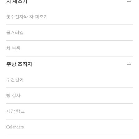
차 제조기

찻주전자와 차 제조기
물캐러멜
차 부품
주방 조직자

수건걸이
빵 상자
저장 탱크
Colanders