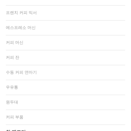
프렌치 커피 믹서
에스프레소 머신
커피 머신
커피 잔
수동 커피 연마기
우유통
원두대
커피 부품