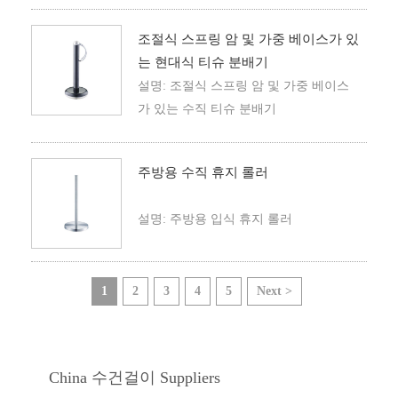
조절식 스프링 암 및 가중 베이스가 있
는 현대식 티슈 분배기
설명: 조절식 스프링 암 및 가중 베이스
가 있는 수직 티슈 분배기
주방용 수직 휴지 롤러
설명: 주방용 입식 휴지 롤러
1
2
3
4
5
Next >
China 수건걸이 Suppliers