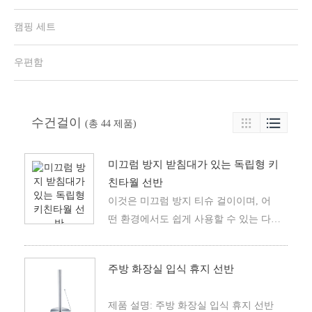
캠핑 세트
우편함
수건걸이

(총 44 제품)

미끄럼 방지 받침대가 있는 독립형 키
친타월 선반
이것은 미끄럼 방지 티슈 걸이이며, 어
떤 환경에서도 쉽게 사용할 수 있는 다기
능, 실용적인 티슈 걸이입니다.사용자
의 요구를 고려하여 휴지를 효과적으
주방 화장실 입식 휴지 선반
로 분배하여 사용시의 청결을 확보할
수 있다.
제품 설명: 주방 화장실 입식 휴지 선반