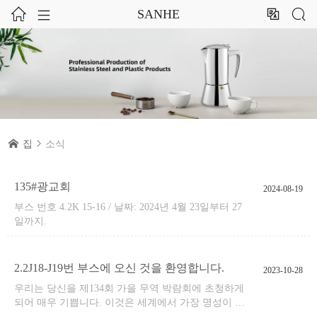




SANHE

집

소식
135#광교회
2024-08-19
부스 번호 4.2K 15-16 / 날짜: 2024년 4월 23일부터 27
일까지.
2.2J18-J19번 부스에 오신 것을 환영합니다.
2023-10-28
우리는 당신을 제134회 가을 무역 박람회에 초청하게
되어 매우 기쁩니다. 이것은 세계에서 가장 명성이 자
자한 무역 활동 중의 하나입니다.2023년 10월 23일부