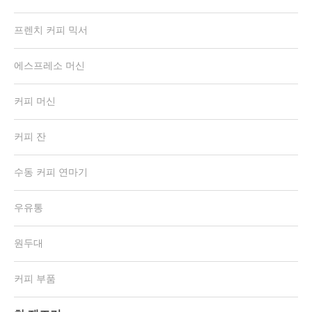
프렌치 커피 믹서
에스프레소 머신
커피 머신
커피 잔
수동 커피 연마기
우유통
원두대
커피 부품