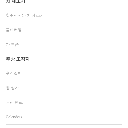
차 제조기

찻주전자와 차 제조기
물캐러멜
차 부품
주방 조직자

수건걸이
빵 상자
저장 탱크
Colanders