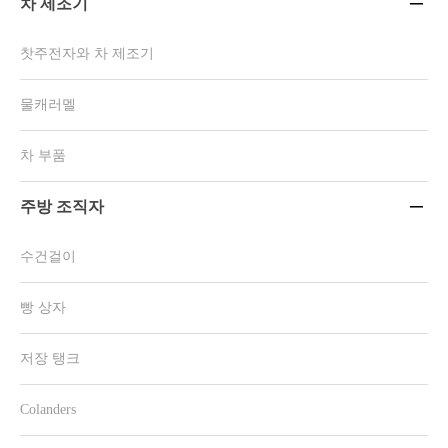
차 제조기

찻주전자와 차 제조기
물캐러멜
차 부품
주방 조직자

수건걸이
빵 상자
저장 탱크
Colanders