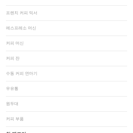
프렌치 커피 믹서
에스프레소 머신
커피 머신
커피 잔
수동 커피 연마기
우유통
원두대
커피 부품