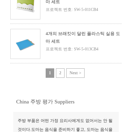
마 세트
프로젝트 번호: SW-5-011CB4
4개의 브래킷이 달린 플라스틱 실용 도
마 세트
프로젝트 번호: SW-5-013CB4
1
2
Next >
China 주방 평가 Suppliers
주방 부품은 어떤 가정 요리사에게도 없어서는 안 될
것이다.도마는 음식을 준비하기 좋고, 도마는 음식을