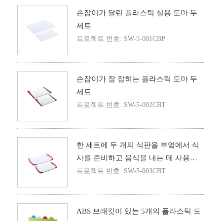
손잡이가 달린 플라스틱 실용 도마 두
세트
프로젝트 번호: SW-5-001CBP
손잡이가 잘 잡히는 플라스틱 도마 두
세트
프로젝트 번호: SW-5-002CBT
한 세트에 두 개의 식판을 부엌에서 식
사를 준비하고 음식을 내는 데 사용한
다
프로젝트 번호: SW-5-003CBT
ABS 브래킷이 있는 5개의 플라스틱 도