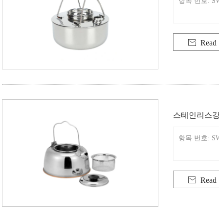
항목 번호: SW

Read
스테인리스강
항목 번호: SW

Read