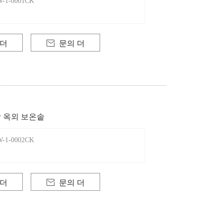
-1-0001CK
 더

문의 더
 옥외 보온솥
-1-0002CK
 더

문의 더