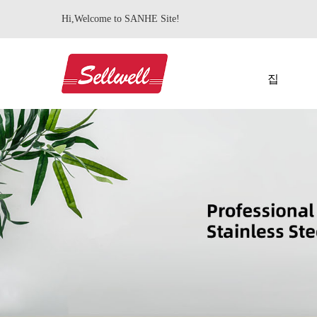
Hi,Welcome to SANHE Site!
집