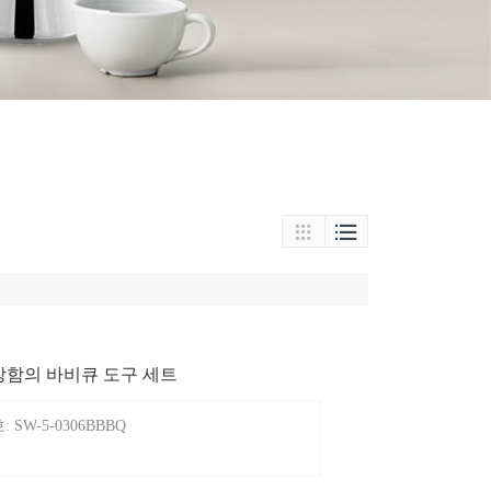


장함의 바비큐 도구 세트
SW-5-0306BBBQ