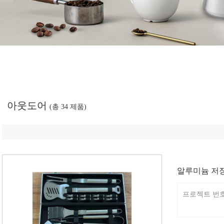
아웃도어
(총 34 제품)
알루미늄 저
프로젝트 번호: 