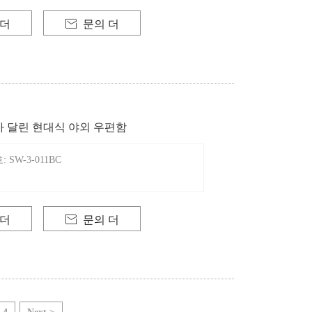
 더

문의 더
 달린 현대식 야외 우편함
SW-3-011BC
 더

문의 더