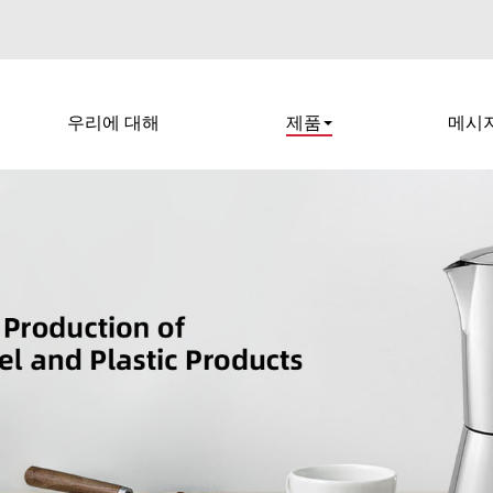
우리에 대해
제품
메시