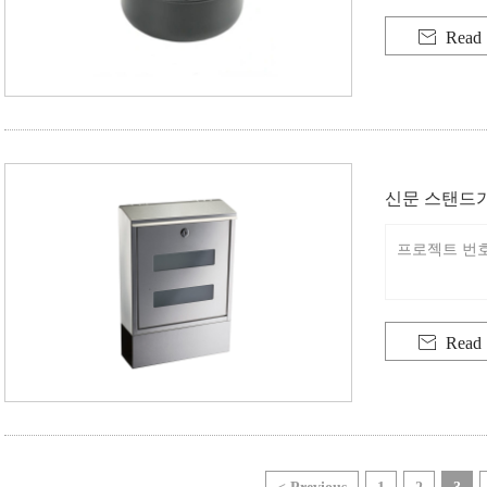

Read
신문 스탠드가
프로젝트 번호: 

Read