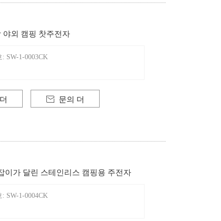
 야외 캠핑 찻주전자
SW-1-0003CK
 더

문의 더
잡이가 달린 스테인리스 캠핑용 주전자
SW-1-0004CK