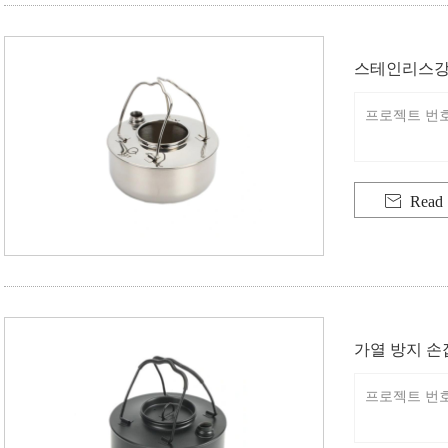
스테인리스강
프로젝트 번호: 

Read
가열 방지 손
프로젝트 번호: 