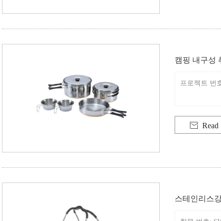
캠핑 내구성 
프로젝트 번호: 

Read
스테인리스강