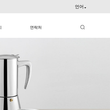
언어

지
연락처