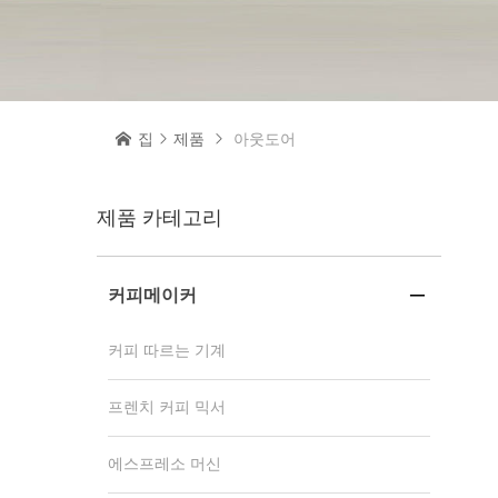

집

제품

아웃도어
제품 카테고리
커피메이커

커피 따르는 기계
프렌치 커피 믹서
에스프레소 머신