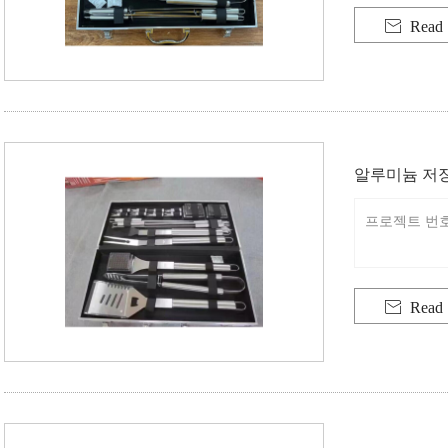

Read
알루미늄 저장
프로젝트 번호: 

Read