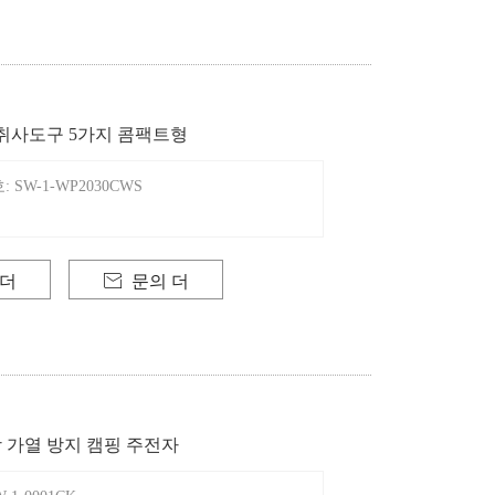
취사도구 5가지 콤팩트형
SW-1-WP2030CWS
 더

문의 더
 가열 방지 캠핑 주전자